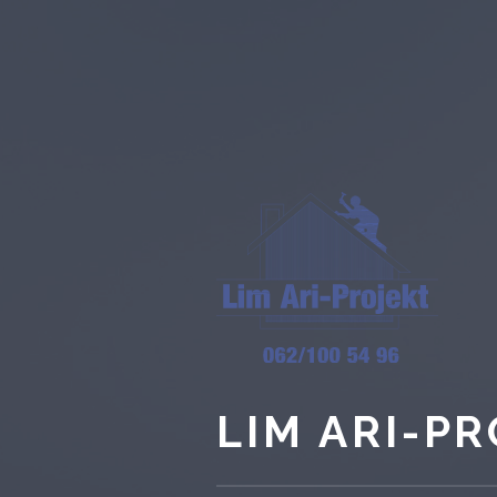
LIM ARI-P