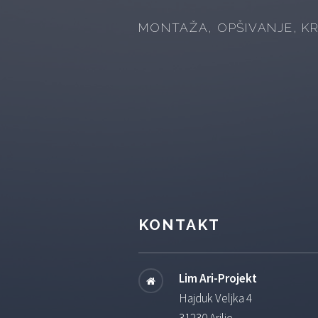
MONTAŽA, OPŠIVANJE, K
KONTAKT
Lim Ari-Projekt
Hajduk Veljka 4